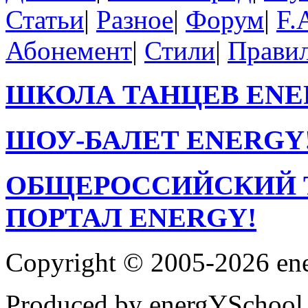
Статьи
|
Разное
|
Форум
|
F.
Абонемент
|
Стили
|
Прави
ШКОЛА ТАНЦЕВ ENE
ШОУ-БАЛЕТ ENERGY
ОБЩЕРОССИЙСКИЙ 
ПОРТАЛ ENERGY!
Copyright © 2005-2026 en
Produced by energYSchool