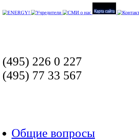
(495) 226 0 227
(495) 77 33 567
Общие вопросы