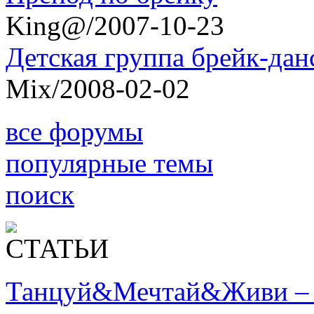
King@/2007-10-23
Детская группа брейк-дан
Mix/2008-02-02
все форумы
популярные темы
поиск
Танцуй&Мечтай&Живи – 