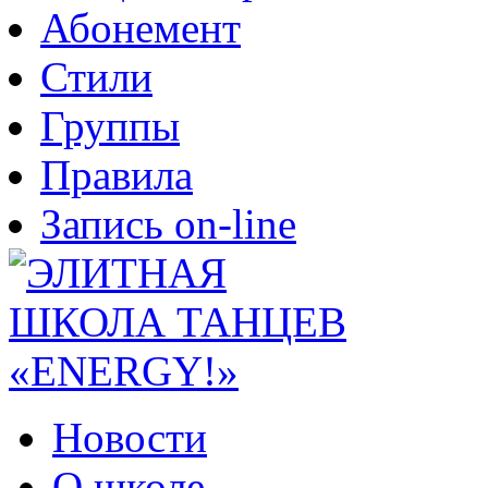
Абонемент
Стили
Группы
Правила
Запись on-line
Новости
О школе