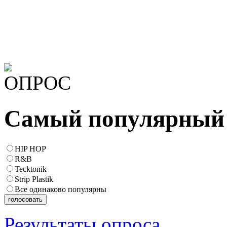
Самый популярный 
HIP HOP
R&B
Tecktonik
Strip Plastik
Все одинаково популярны
Результаты опроса