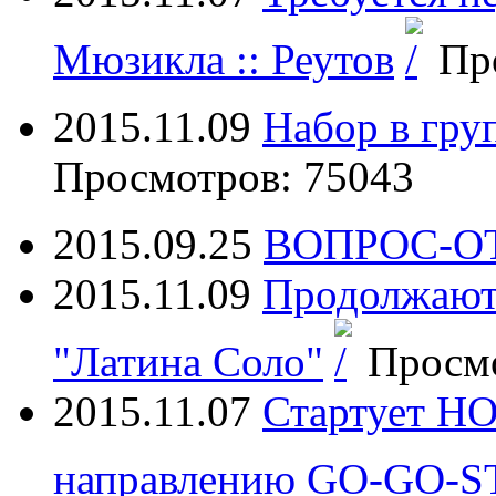
Мюзикла :: Реутов
Про
2015.11.09
Набор в гру
Просмотров: 75043
2015.09.25
ВОПРОС-О
2015.11.09
Продолжаютс
"Латина Соло"
Просмо
2015.11.07
Стартует 
направлению GO-GO-