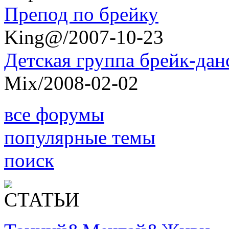
Препод по брейку
King@/2007-10-23
Детская группа брейк-дан
Mix/2008-02-02
все форумы
популярные темы
поиск