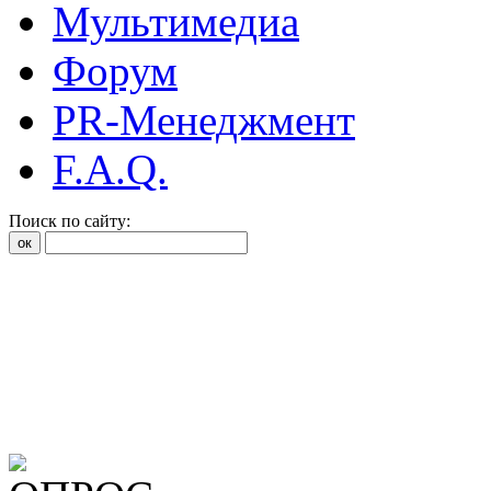
Мультимедиа
Форум
PR-Менеджмент
F.A.Q.
Поиск по сайту: