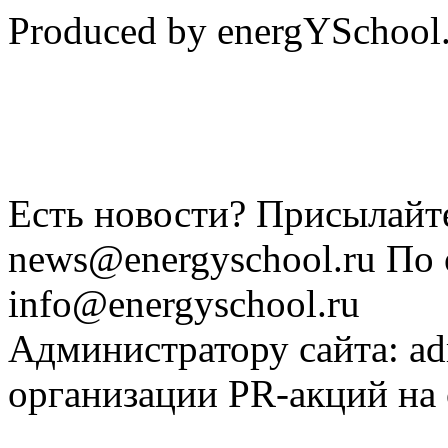
Produced by energYSchool
Есть новости? Присылайте
news@energyschool.ru По
info@energyschool.ru
Администратору сайта: a
организации PR-акций на 