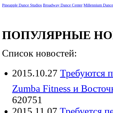
Pineapple Dance Studios
Broadway Dance Center
Millennium Danc
ПОПУЛЯРНЫЕ НОВО
Список новостей:
2015.10.27
Требуются п
Zumba Fitness и Восточ
620751
2015.11.07
Требуется п