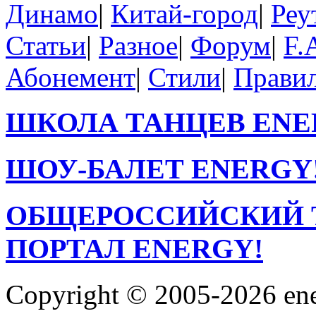
Динамо
|
Китай-город
|
Реу
Статьи
|
Разное
|
Форум
|
F.
Абонемент
|
Стили
|
Прави
ШКОЛА ТАНЦЕВ ENE
ШОУ-БАЛЕТ ENERGY
ОБЩЕРОССИЙСКИЙ 
ПОРТАЛ ENERGY!
Copyright © 2005-2026 en