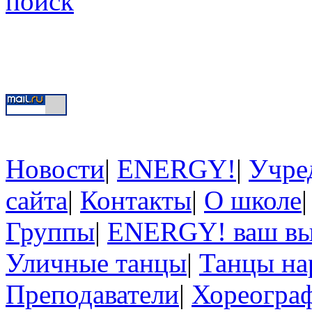
поиск
Новости
|
ENERGY!
|
Учре
сайта
|
Контакты
|
О школе
Группы
|
ENERGY! ваш в
Уличные танцы
|
Танцы на
Преподаватели
|
Хореогра