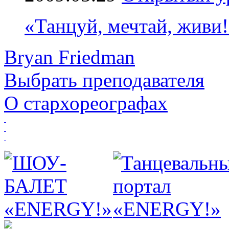
«Танцуй, мечтай, живи
Bryan Friedman
Выбрать преподавателя
О стархореографах