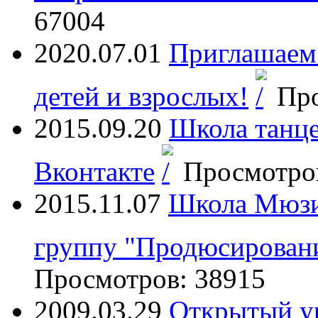
67004
2020.07.01
Приглашаем 
детей и взрослых!
Про
2015.09.20
Школа танц
Вконтакте
Просмотров
2015.11.07
Школа Мюзи
группу "Продюсировани
Просмотров: 38915
2009.03.29
Открытый у