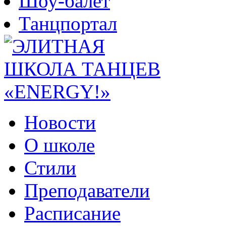
Шоу-балет
Танцпортал
Новости
О школе
Стили
Преподаватели
Расписание