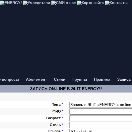
 вопросы
Абонемент
Стили
Группы
Правила
Запись 
ЗАПИСЬ ON-LINE В ЭШТ ENERGY!*
Тема
*
ФИО
*
Возраст
*
Стиль
*
Группа
*