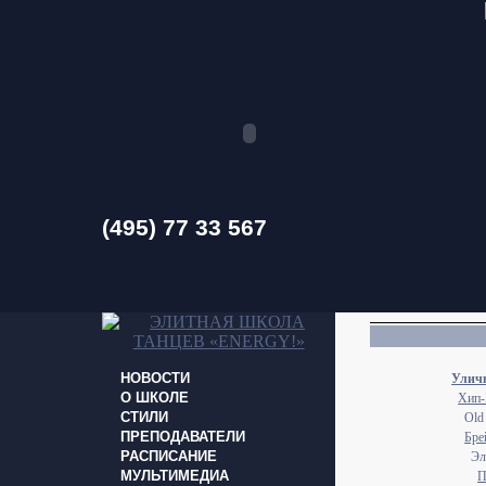
(495) 77 33 567
НОВОСТИ
Уличн
О ШКОЛЕ
Хип-
СТИЛИ
Old
ПРЕПОДАВАТЕЛИ
Бре
РАСПИСАНИЕ
Эл
МУЛЬТИМЕДИА
П