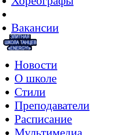
Хореографы
Весь состав
Вакансии
Новости
О школе
Стили
Преподаватели
Расписание
Мультимедиа