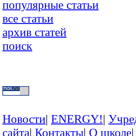
популярные статьи
все статьи
архив статей
поиск
Новости
|
ENERGY!
|
Учре
сайта
|
Контакты
|
О школе