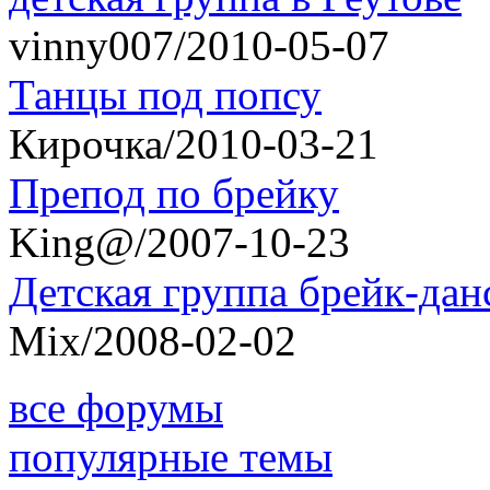
vinny007/2010-05-07
Танцы под попсу
Кирочка/2010-03-21
Препод по брейку
King@/2007-10-23
Детская группа брейк-дан
Mix/2008-02-02
все форумы
популярные темы